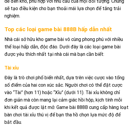
dễ đến khó, phù hợp với nhu cầu của mọi đối tượng. Chúng
sẽ tạo điều kiện cho bạn thoải mái lựa chọn để tăng trải
nghiệm.
Top các loại game bài 888B hấp dẫn nhất
Nhà cái sở hữu kho game bài vô cùng phong phú với nhiều
thể loại hấp dẫn, độc đáo. Dưới đây là các loại game bài
được yêu thích nhất tại nhà cái mà bạn cần biết:
Tài xỉu
Đây là trò chơi phổ biến nhất, dựa trên việc cược vào tổng
số điểm của hai con xúc sắc. Người chơi có thể đặt cược
vào “Tài” (hơn 11) hoặc “Xỉu” (dưới 11). Tài xỉu không chỉ
đơn giản mà còn mang lại cảm giác hồi hộp, kịch tính mỗi
khi kết quả được lật mở. Game bài 888B cung cấp hàng loạt
bàn chơi tài xỉu thú vị để bạn tha hồ chọn lựa mức độ để
bắt đầu.