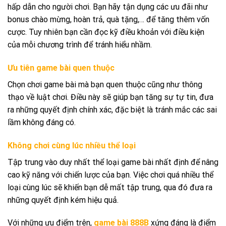
hấp dẫn cho người chơi. Bạn hãy tận dụng các ưu đãi như
bonus chào mừng, hoàn trả, quà tặng,… để tăng thêm vốn
cược. Tuy nhiên bạn cần đọc kỹ điều khoản với điều kiện
của mỗi chương trình để tránh hiểu nhầm.
Ưu tiên game bài quen thuộc
Chọn chơi game bài mà bạn quen thuộc cũng như thông
thạo về luật chơi. Điều này sẽ giúp bạn tăng sự tự tin, đưa
ra những quyết định chính xác, đặc biệt là tránh mắc các sai
lầm không đáng có.
Không chơi cùng lúc nhiều thể loại
Tập trung vào duy nhất thể loại game bài nhất định để nâng
cao kỹ năng với chiến lược của bạn. Việc chơi quá nhiều thể
loại cùng lúc sẽ khiến bạn dễ mất tập trung, qua đó đưa ra
những quyết định kém hiệu quả.
Với những ưu điểm trên,
game bài 888B
xứng đáng là điểm