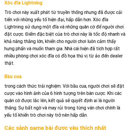
Xóc đĩa Lightning
Trò chơi này xuất phát từ truyền thống nhưng đã được cải
tiến với những yếu tố hiện đại, hấp dẫn hơn. Xóc đĩa
Lightning sử dụng một đĩa và những quân cờ để người chơi
đặt cược. Điểm đặc biệt của trò chơi này là tốc độ nhanh và
khả năng thắng lớn, khiến cho người chơi luôn cảm thấy
hưng phấn và muốn tham gia. Nhà cái hiện đã tích hợp rất
nhiều phòng chơi xóc đĩa có đồ họa thú vị từ ảo đến dealer
thật.
Bầu cua
trong cách thức trải nghiệm. Với bầu cua, người chơi sẽ đặt
cược vào hình ảnh của 6 hình tượng trên bàn cược. Khi các
quân cờ được lắc lên, kết quả sẽ quyết định ai là người
thắng. Sự bất ngờ và may rủi trong từng ván chơi chính là
yếu tố khiến trò chơi này trở nên hấp dẫn.
Các sảnh game bài được yêu thích nhất