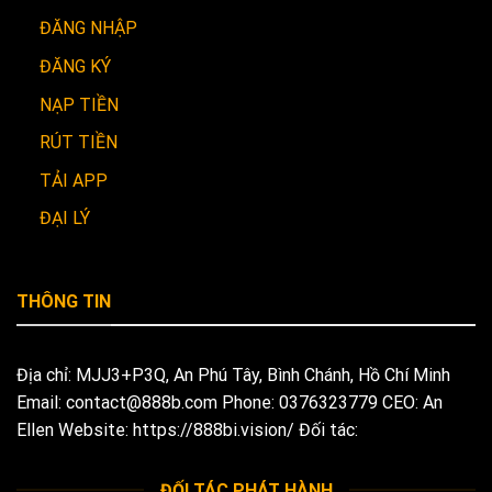
ĐĂNG NHẬP
ĐĂNG KÝ
NẠP TIỀN
RÚT TIỀN
TẢI APP
ĐẠI LÝ
THÔNG TIN
Địa chỉ: MJJ3+P3Q, An Phú Tây, Bình Chánh, Hồ Chí Minh
Email:
contact@888b.com
Phone: 0376323779 CEO:
An
Ellen
Website:
https://888bi.vision/
Đối tác:
ĐỐI TÁC PHÁT HÀNH