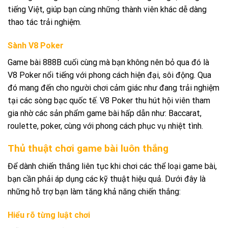
tiếng Việt, giúp bạn cùng những thành viên khác dễ dàng
thao tác trải nghiệm.
Sành V8 Poker
Game bài 888B cuối cùng mà bạn không nên bỏ qua đó là
V8 Poker nổi tiếng với phong cách hiện đại, sôi động. Qua
đó mang đến cho người chơi cảm giác như đang trải nghiệm
tại các sòng bạc quốc tế. V8 Poker thu hút hội viên tham
gia nhờ các sản phẩm game bài hấp dẫn như: Baccarat,
roulette, poker, cùng với phong cách phục vụ nhiệt tình.
Thủ thuật chơi game bài luôn thắng
Để dành chiến thắng liên tục khi chơi các thể loại game bài,
bạn cần phải áp dụng các kỹ thuật hiệu quả. Dưới đây là
những hỗ trợ bạn làm tăng khả năng chiến thắng:
Hiểu rõ từng luật chơi