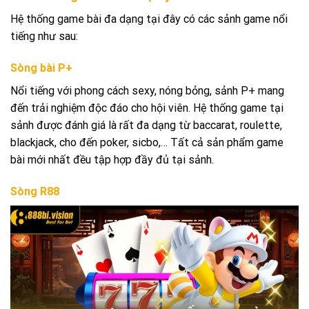
Hệ thống game bài đa dạng tại đây có các sảnh game nổi
tiếng như sau:
Sòng bài P+
Nổi tiếng với phong cách sexy, nóng bỏng, sảnh P+ mang
đến trải nghiệm độc đáo cho hội viên. Hệ thống game tại
sảnh được đánh giá là rất đa dạng từ baccarat, roulette,
blackjack, cho đến poker, sicbo,… Tất cả sản phẩm game
bài mới nhất đều tập hợp đầy đủ tại sảnh.
Sòng R88